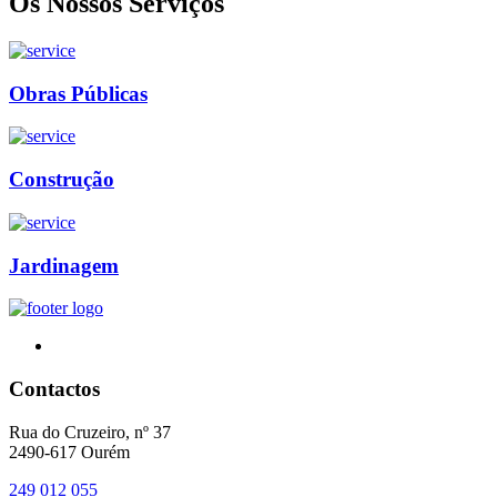
Os Nossos Serviços
Obras Públicas
Construção
Jardinagem
Contactos
Rua do Cruzeiro, nº 37
2490-617 Ourém
249 012 055